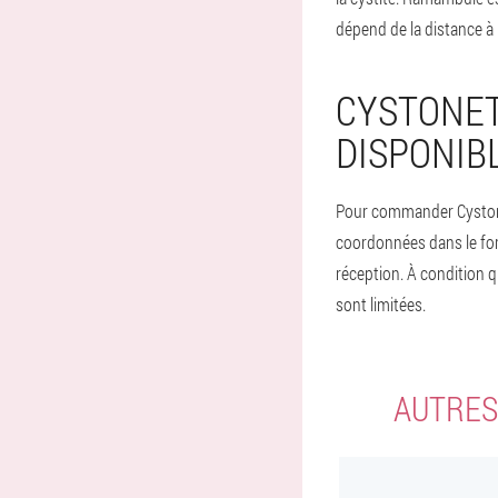
dépend de la distance à la
CYSTONET
DISPONIB
Pour commander Cystonett
coordonnées dans le for
réception. À condition 
sont limitées.
AUTRES