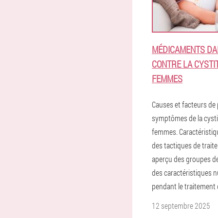
MÉDICAMENTS DA
CONTRE LA CYSTI
FEMMES
Causes et facteurs de
symptômes de la cysti
femmes. Caractéristiq
des tactiques de trait
aperçu des groupes d
des caractéristiques n
pendant le traitement 
12 septembre 2025