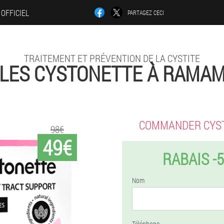
 OFFICIEL
PARTAGEZ CECI
TRAITEMENT ET PRÉVENTION DE LA CYSTITE
LES CYSTONETTE À RAMA
COMMANDER CYS
98€
49€
RABAIS -
Nom
Téléphone