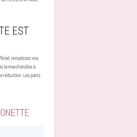
TE EST
ficiel, remplissez vos
ez la marchandise à
e réduction. Les parts
TONETTE