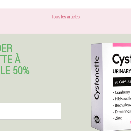
Tous les articles
DER
TE À
LE 50%