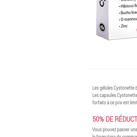
Les gélules Cystonette d
Les capsules Cystonette
forfaits à ce prix est l
50% DE RÉDUC
Vous pouvez passer une
le formulaire de command