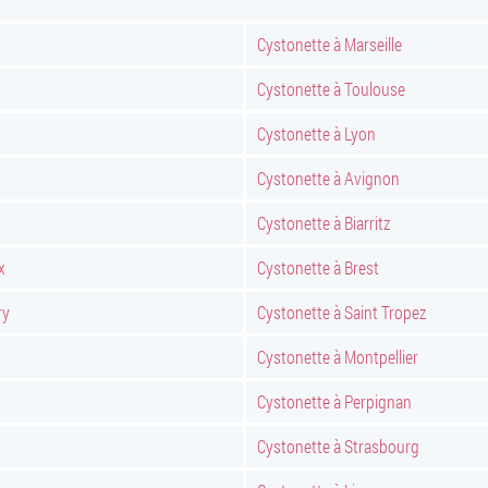
Cystonette à Marseille
Cystonette à Toulouse
Cystonette à Lyon
Cystonette à Avignon
Cystonette à Biarritz
x
Cystonette à Brest
ry
Cystonette à Saint Tropez
Cystonette à Montpellier
Cystonette à Perpignan
Cystonette à Strasbourg