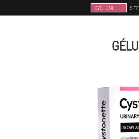
CYSTONETTE
SITE
GÉLU