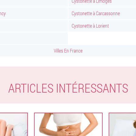
Cystonette à Limoges
ncy
Cystonette à Carcassonne
Cystonette à Lorient
Villes En France
ARTICLES INTÉRESSANTS