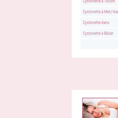
Cystonette à Toulon
Cystonette à Metz-Na
Cystonette dans
Cystonette à Bézier