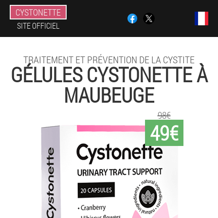
CYSTONETTE
SITE OFFICIEL
TRAITEMENT ET PRÉVENTION DE LA CYSTITE
GÉLULES CYSTONETTE À
MAUBEUGE
98€
49€