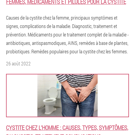
FEMMES, MÉDICAMENTS ET PILULES POUR LA CYSTITE
Causes de la cystite chez la femme, principaux symptômes et
signes, complications de la maladie. Diagnostic, traitement et
prévention. Médicaments pour le traitement complet de la maladie -
antibiotiques, antispasmodiques, AINS, remèdes à base de plantes,
probiotiques. Remèdes populaires pour la cystite chez les femmes.
26 août 2022
CYSTITE CHEZ L'HOMME : CAUSES, TYPES, SYMPTÔMES,