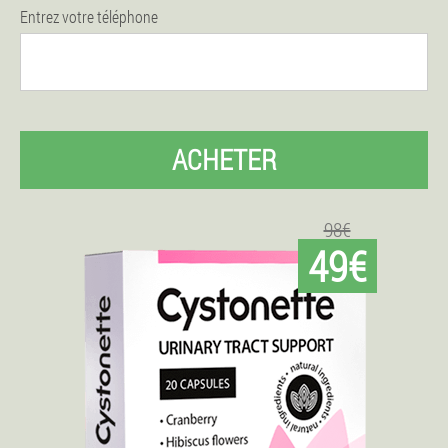
Entrez votre téléphone
ACHETER
98€
49€