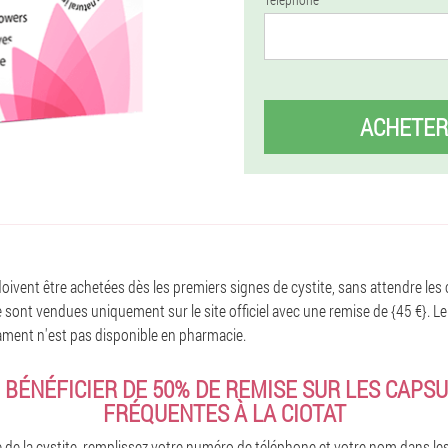
ACHETER
oivent être achetées dès les premiers signes de cystite, sans attendre les
sont vendues uniquement sur le site officiel avec une remise de {45 €}. Le
cament n'est pas disponible en pharmacie.
BÉNÉFICIER DE 50% DE REMISE SUR LES CAPS
FRÉQUENTES À LA CIOTAT
 de la cystite, remplissez votre numéro de téléphone et votre nom dans l