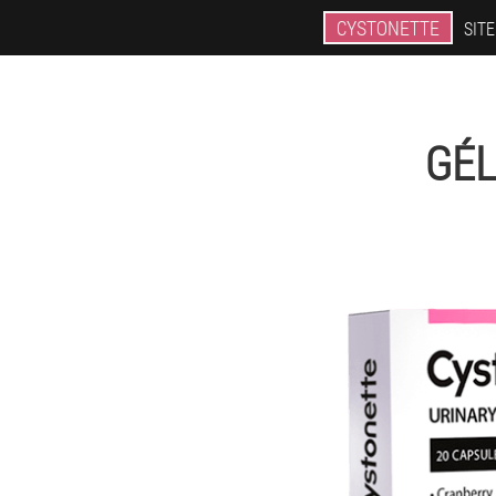
CYSTONETTE
SITE
GÉL