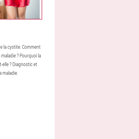
de la cystite. Comment
 maladie ? Pourquoi la
t-elle ? Diagnostic et
a maladie.