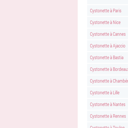
Cystonette à Paris
Cystonette à Nice
Cystonette à Cannes
Cystonette à Ajaccio
Cystonette à Bastia
Cystonette à Bordeau
Cystonette à Chambé
Cystonette à Lille
Cystonette à Nantes
Cystonette à Rennes
Cystonette à Toulon