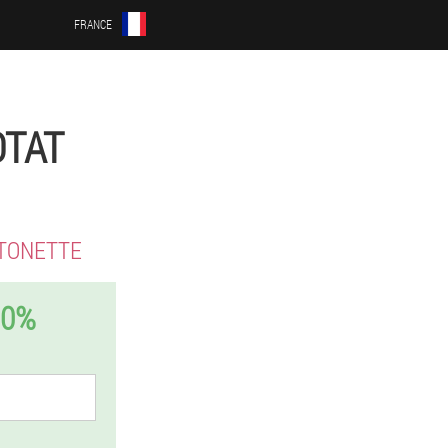
FRANCE
OTAT
TONETTE
50%