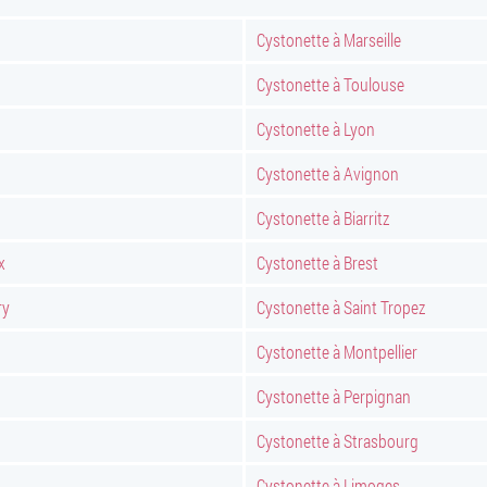
Cystonette à Marseille
Cystonette à Toulouse
Cystonette à Lyon
Cystonette à Avignon
Cystonette à Biarritz
x
Cystonette à Brest
ry
Cystonette à Saint Tropez
Cystonette à Montpellier
Cystonette à Perpignan
Cystonette à Strasbourg
Cystonette à Limoges