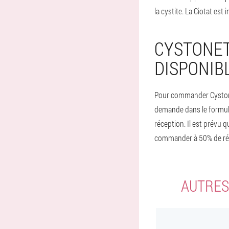
la cystite. La Ciotat est
CYSTONET
DISPONIBL
Pour commander Cystonett
demande dans le formula
réception. Il est prévu
commander à 50% de rédu
AUTRES