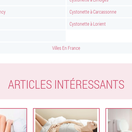
ncy
Cystonette à Carcassonne
Cystonette à Lorient
Villes En France
ARTICLES INTÉRESSANTS