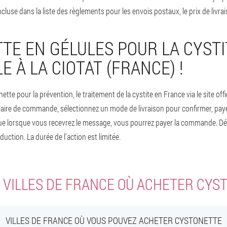
 incluse dans la liste des règlements pour les envois postaux, le prix de livrai
TE EN GÉLULES POUR LA CYSTI
E À LA CIOTAT (FRANCE) !
e pour la prévention, le traitement de la cystite en France via le site offic
ire de commande, sélectionnez un mode de livraison pour confirmer, pay
 que lorsque vous recevrez le message, vous pourrez payer la commande. 
ction. La durée de l'action est limitée.
 VILLES DE FRANCE OÙ ACHETER CYS
VILLES DE FRANCE OÙ VOUS POUVEZ ACHETER CYSTONETTE