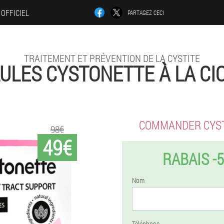
 OFFICIEL
PARTAGEZ CECI
TRAITEMENT ET PRÉVENTION DE LA CYSTITE
ULES CYSTONETTE À LA CI
COMMANDER CYS
98€
49€
RABAIS -
Nom
Téléphone