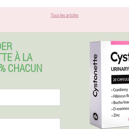
Tous les articles
DER
TE À LA
0% CHACUN