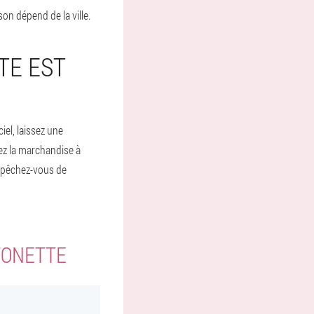
son dépend de la ville.
TE EST
iel, laissez une
ez la marchandise à
Dépêchez-vous de
TONETTE