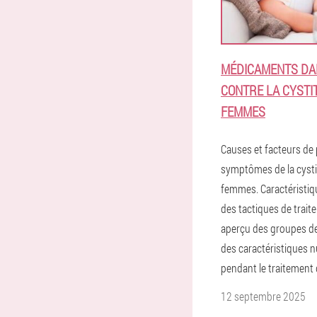
MÉDICAMENTS DA
CONTRE LA CYSTI
FEMMES
Causes et facteurs de
symptômes de la cysti
femmes. Caractéristiq
des tactiques de trait
aperçu des groupes d
des caractéristiques n
pendant le traitement 
12 septembre 2025