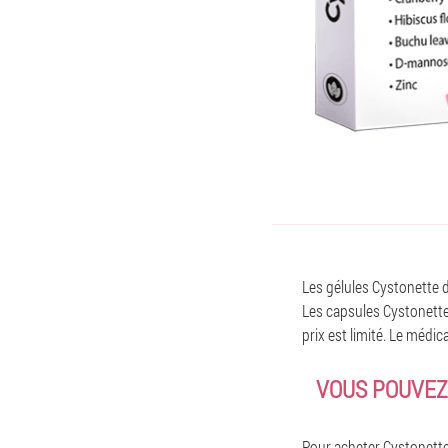
Les gélules Cystonette d
Les capsules Cystonette 
prix est limité. Le médi
VOUS POUVEZ 
Pour acheter Cystonette