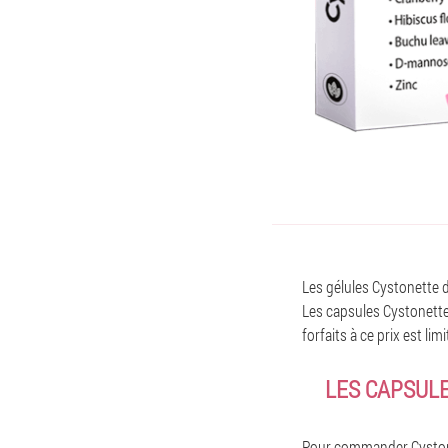
Les gélules Cystonette d
Les capsules Cystonette
forfaits à ce prix est l
LES CAPSULE
Pour commander Cystonet