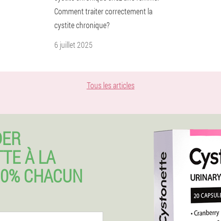
Comment traiter correctement la
cystite chronique?
6 juillet 2025
Tous les articles
DER
TE À LA
50% CHACUN