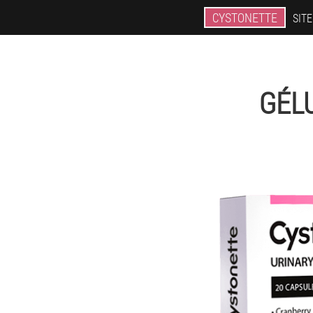
CYSTONETTE
SITE
GÉL