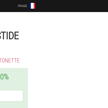
FRANCE
TIDE
TONETTE
50%