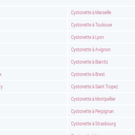
Cystonette à Marseille
Cystonette à Toulouse
Cystonette à Lyon
Cystonette à Avignon
Cystonette à Biarritz
x
Cystonette à Brest
ry
Cystonette à Saint Tropez
Cystonette à Montpellier
Cystonette à Perpignan
Cystonette à Strasbourg