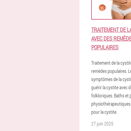
TRAITEMENT DE L
AVEC DES REMÈD
POPULAIRES
Traitement de la cysti
remèdes populaires. L
symptômes de la cyst
guérir la cystite avec
folkloriques. Baths et
physiothérapeutiques.
pour la cystite.
27 juin 2025