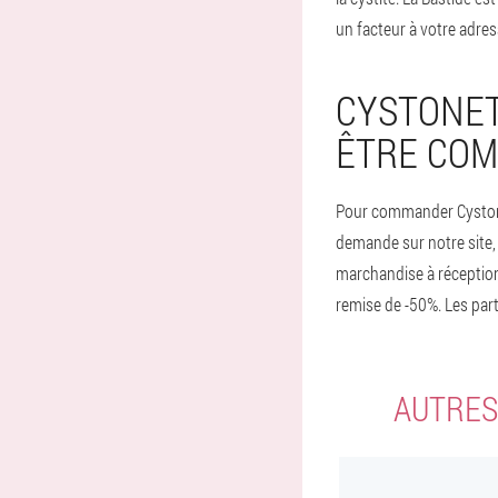
un facteur à votre adress
CYSTONET
ÊTRE COM
Pour commander Cystonett
demande sur notre site,
marchandise à réceptio
remise de -50%. Les part
AUTRES