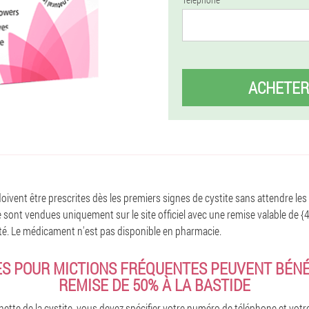
ACHETER
oivent être prescrites dès les premiers signes de cystite sans attendre les
 sont vendues uniquement sur le site officiel avec une remise valable de {
imité. Le médicament n'est pas disponible en pharmacie.
S POUR MICTIONS FRÉQUENTES PEUVENT BÉNÉ
REMISE DE 50% À LA BASTIDE
te de la cystite, vous devez spécifier votre numéro de téléphone et votr