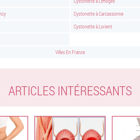
Cystonette à Limoges
ncy
Cystonette à Carcassonne
Cystonette à Lorient
Villes En France
ARTICLES INTÉRESSANTS