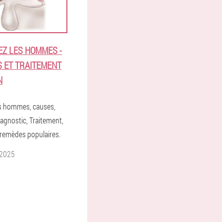
EZ LES HOMMES -
 ET TRAITEMENT
N
es hommes, causes,
gnostic, Traitement,
remèdes populaires.
 2025