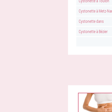
Cystonette à Toulon
Cystonette à Metz-Na
Cystonette dans
Cystonette à Bézier