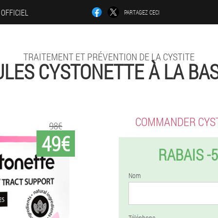
 OFFICIEL
PARTAGEZ CECI
TRAITEMENT ET PRÉVENTION DE LA CYSTITE
ULES CYSTONETTE À LA BAS
COMMANDER CYS
98€
49€
RABAIS -
Nom
Téléphone