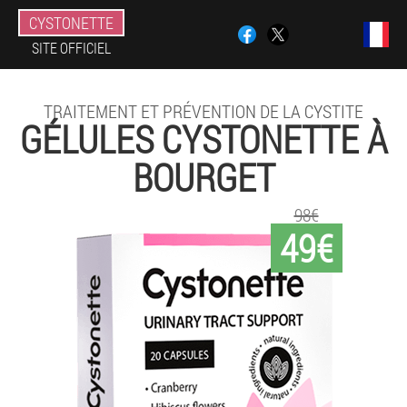
CYSTONETTE
SITE OFFICIEL
TRAITEMENT ET PRÉVENTION DE LA CYSTITE
GÉLULES CYSTONETTE À
BOURGET
98€
49€