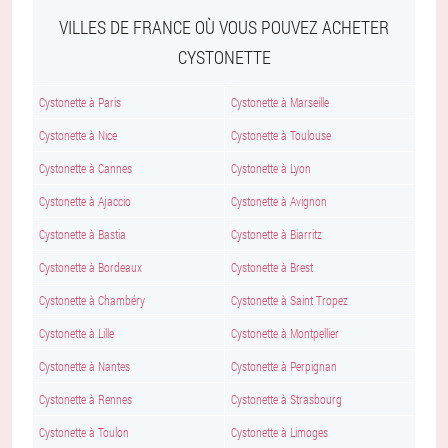
VILLES DE FRANCE OÙ VOUS POUVEZ ACHETER
CYSTONETTE
Cystonette à Paris
Cystonette à Marseille
Cystonette à Nice
Cystonette à Toulouse
Cystonette à Cannes
Cystonette à Lyon
Cystonette à Ajaccio
Cystonette à Avignon
Cystonette à Bastia
Cystonette à Biarritz
Cystonette à Bordeaux
Cystonette à Brest
Cystonette à Chambéry
Cystonette à Saint Tropez
Cystonette à Lille
Cystonette à Montpellier
Cystonette à Nantes
Cystonette à Perpignan
Cystonette à Rennes
Cystonette à Strasbourg
Cystonette à Toulon
Cystonette à Limoges