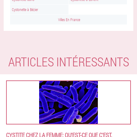
Cystonette à Bézier
Villes En France
ARTICLES INTÉRESSANTS
CYSTITE CHEZ LA FEMME: QU'EST-CE QUE C'EST,