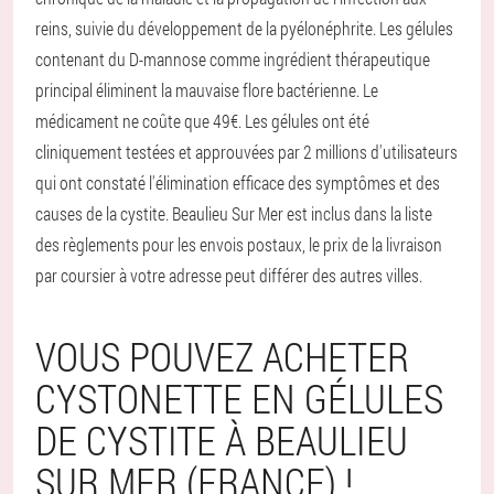
reins, suivie du développement de la pyélonéphrite. Les gélules
contenant du D-mannose comme ingrédient thérapeutique
principal éliminent la mauvaise flore bactérienne. Le
médicament ne coûte que 49€. Les gélules ont été
cliniquement testées et approuvées par 2 millions d'utilisateurs
qui ont constaté l'élimination efficace des symptômes et des
causes de la cystite. Beaulieu Sur Mer est inclus dans la liste
des règlements pour les envois postaux, le prix de la livraison
par coursier à votre adresse peut différer des autres villes.
VOUS POUVEZ ACHETER
CYSTONETTE EN GÉLULES
DE CYSTITE À BEAULIEU
SUR MER (FRANCE) !