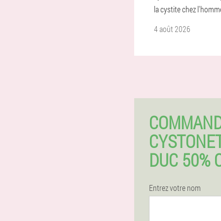
la cystite chez l'homm
4 août 2026
COMMAN
CYSTONET
DUC 50% 
Entrez votre nom