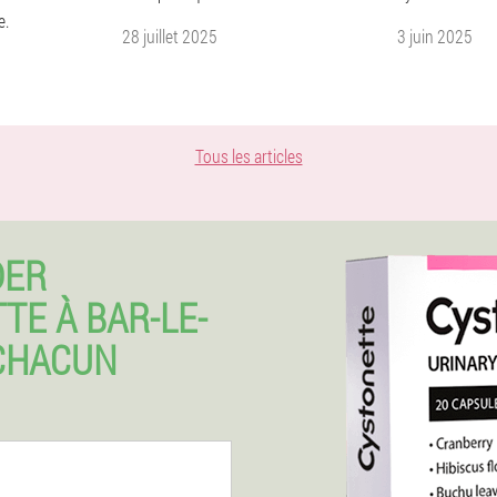
e.
28 juillet 2025
3 juin 2025
Tous les articles
DER
TE À BAR-LE-
CHACUN