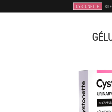
CYSTONETTE
SITE
GÉLU