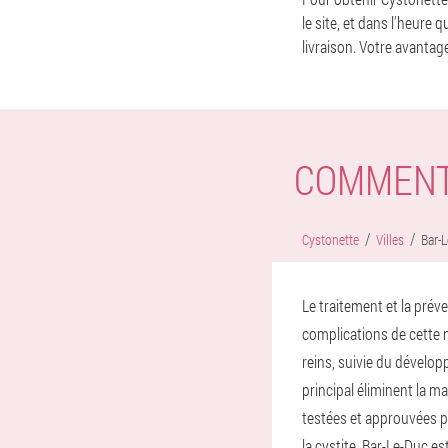
le site, et dans l'heure 
livraison. Votre avantage
COMMENT
Cystonette
Villes
Bar-
Le traitement et la prév
complications de cette m
reins, suivie du dévelo
principal éliminent la m
testées et approuvées pa
la cystite. Bar-Le-Duc es