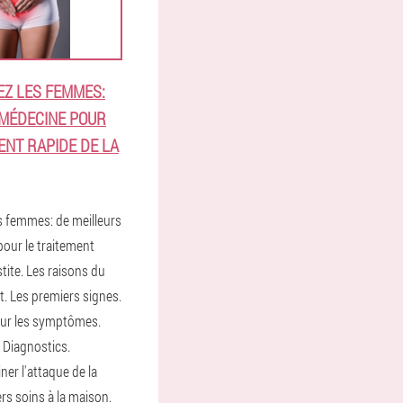
EZ LES FEMMES:
 MÉDECINE POUR
ENT RAPIDE DE LA
es femmes: de meilleurs
our le traitement
stite. Les raisons du
 Les premiers signes.
 sur les symptômes.
 Diagnostics.
er l'attaque de la
rs soins à la maison.