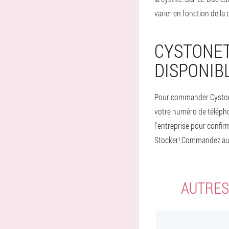
varier en fonction de la d
CYSTONET
DISPONIBL
Pour commander Cystonett
votre numéro de télépho
l'entreprise pour confi
Stocker! Commandez auj
AUTRES