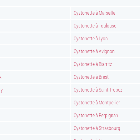
Cystonette à Marseille
Cystonette à Toulouse
Cystonette à Lyon
Cystonette à Avignon
Cystonette à Biarritz
x
Cystonette à Brest
ry
Cystonette à Saint Tropez
Cystonette à Montpellier
Cystonette à Perpignan
Cystonette à Strasbourg