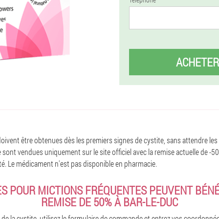
ACHETER
oivent être obtenues dès les premiers signes de cystite, sans attendre les
sont vendues uniquement sur le site officiel avec la remise actuelle de -5
imité. Le médicament n'est pas disponible en pharmacie.
S POUR MICTIONS FRÉQUENTES PEUVENT BÉNÉ
REMISE DE 50% À BAR-LE-DUC
de la cystite, utilisez le formulaire de commande et entrez vos coordonnée