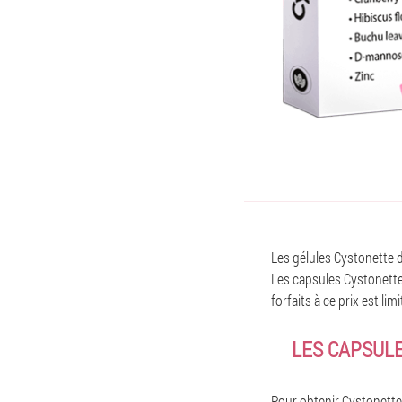
Les gélules Cystonette d
Les capsules Cystonette 
forfaits à ce prix est l
LES CAPSULE
Pour obtenir Cystonette 