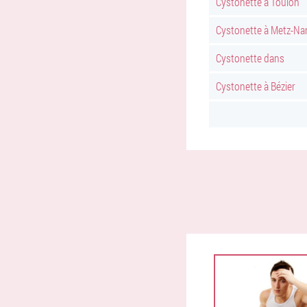
Cystonette à Toulon
Cystonette à Metz-Na
Cystonette dans
Cystonette à Bézier