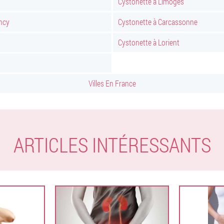
Cystonette à Limoges
ncy
Cystonette à Carcassonne
Cystonette à Lorient
Villes En France
ARTICLES INTÉRESSANTS