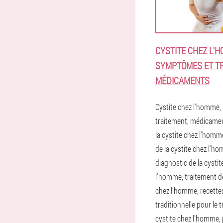
CYSTITE CHEZ L'H
SYMPTÔMES ET TR
MÉDICAMENTS
Cystite chez l'homme
traitement, médicamen
la cystite chez l'hom
de la cystite chez l'h
diagnostic de la cystit
l'homme, traitement de
chez l'homme, recette
traditionnelle pour le 
cystite chez l'homme,