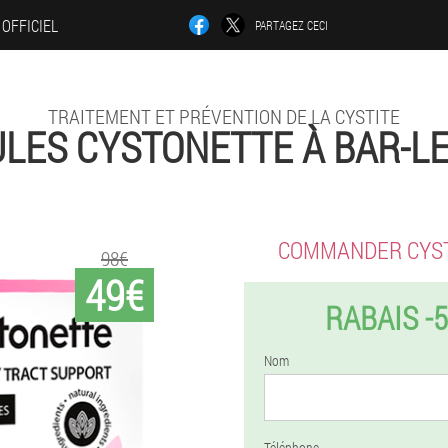
 OFFICIEL
PARTAGEZ CECI
TRAITEMENT ET PRÉVENTION DE LA CYSTITE
LES CYSTONETTE À BAR-L
COMMANDER CYS
98€
49€
RABAIS -
Nom
Téléphone