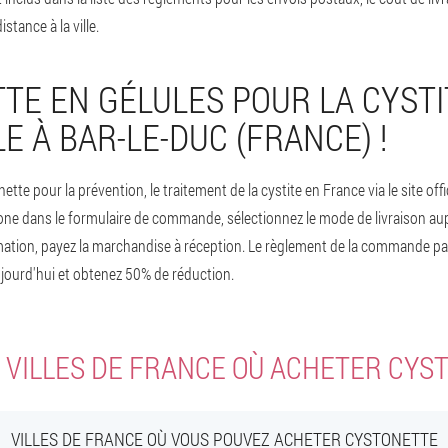
istance à la ville.
TE EN GÉLULES POUR LA CYSTI
E À BAR-LE-DUC (FRANCE) !
e pour la prévention, le traitement de la cystite en France via le site offi
ne dans le formulaire de commande, sélectionnez le mode de livraison au
rmation, payez la marchandise à réception. Le règlement de la commande par
ourd'hui et obtenez 50% de réduction.
 VILLES DE FRANCE OÙ ACHETER CYS
VILLES DE FRANCE OÙ VOUS POUVEZ ACHETER CYSTONETTE