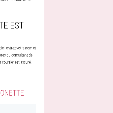
TE EST
ciel, entrez votre nom et
près du consultant de
 courrier est assuré.
TONETTE