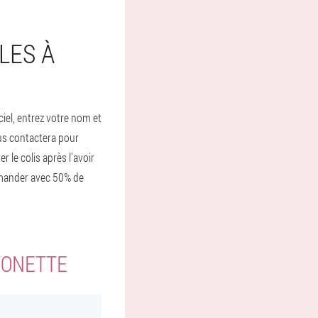
LES À
ciel, entrez votre nom et
us contactera pour
 le colis après l'avoir
mmander avec 50% de
TONETTE