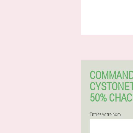
COMMAN
CYSTONET
50% CHA
Entrez votre nom