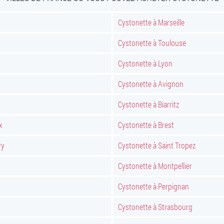
Cystonette à Marseille
Cystonette à Toulouse
Cystonette à Lyon
Cystonette à Avignon
Cystonette à Biarritz
x
Cystonette à Brest
ry
Cystonette à Saint Tropez
Cystonette à Montpellier
Cystonette à Perpignan
Cystonette à Strasbourg