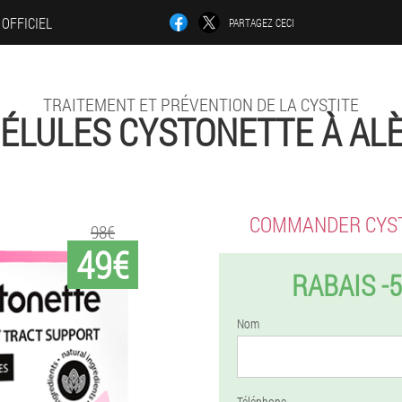
 OFFICIEL
PARTAGEZ CECI
TRAITEMENT ET PRÉVENTION DE LA CYSTITE
ÉLULES CYSTONETTE À AL
COMMANDER CYS
98€
49€
RABAIS -
Nom
Téléphone