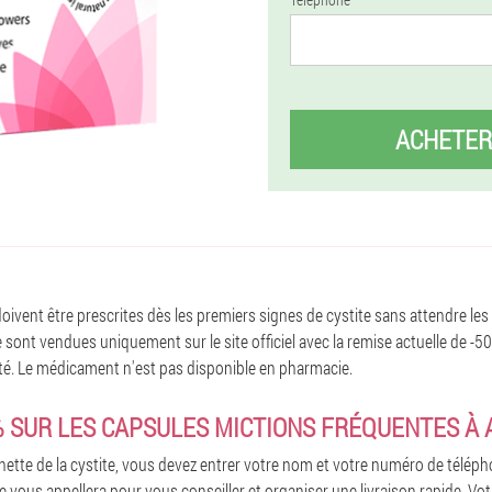
ACHETER
oivent être prescrites dès les premiers signes de cystite sans attendre les
sont vendues uniquement sur le site officiel avec la remise actuelle de -5
imité. Le médicament n'est pas disponible en pharmacie.
% SUR LES CAPSULES MICTIONS FRÉQUENTES À 
te de la cystite, vous devez entrer votre nom et votre numéro de téléph
le vous appellera pour vous conseiller et organiser une livraison rapide. Vot