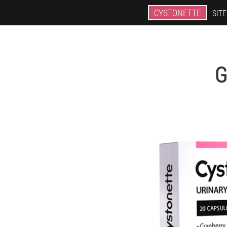
CYSTONETTE
SITE
G