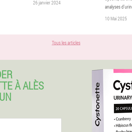
26 janvier 2024
analyses d'urin
10 Mai 2025
Tous les articles
DER
TE À ALÈS
CUN