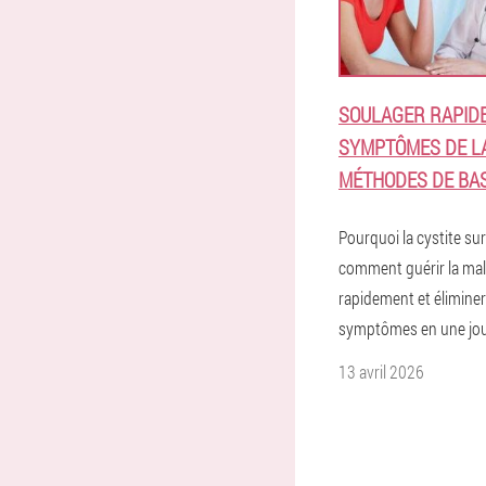
SOULAGER RAPID
SYMPTÔMES DE LA
MÉTHODES DE BA
Pourquoi la cystite sur
comment guérir la mal
rapidement et éliminer
symptômes en une jou
13 avril 2026