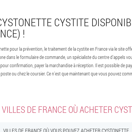
CYSTONETTE CYSTITE DISPONIB
NCE) !
e pour la prévention, le traitement de la cystite en France via le site offi
ne dans le formulaire de commande, un spécialiste du centre d'appels vo
ur confirmation, payer la marchandise à réception. Il est possible de payer
a poste ou chez le coursier. Ce n'est que maintenant que vous pouvez co
 VILLES DE FRANCE OÙ ACHETER CYS
VILLES DE FRANCE OÙ VOUS POUVEZ ACHETER CYSTONETTE