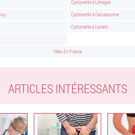
Cystonette à Limoges
ncy
Cystonette à Carcassonne
Cystonette à Lorient
Villes En France
ARTICLES INTÉRESSANTS