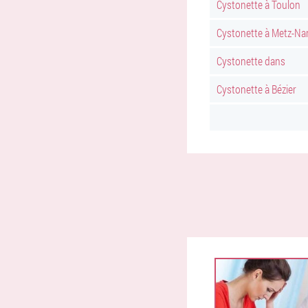
Cystonette à Toulon
Cystonette à Metz-Na
Cystonette dans
Cystonette à Bézier