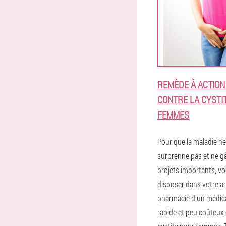
REMÈDE À ACTION
CONTRE LA CYSTI
FEMMES
Pour que la maladie n
surprenne pas et ne g
projets importants, v
disposer dans votre a
pharmacie d'un médic
rapide et peu coûteux 