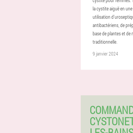
cystite pour femmes. 
la cystite aiguë en une
utilisation d'urosepti
antibactériens, de pré
base de plantes et de
traditionnelle.
9 janvier 2024
COMMAN
CYSTONET
LES-BAIN