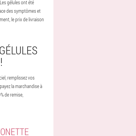
Les gélules ont été
ficace des symptômes et
ent, le prix de livraison
 GÉLULES
!
ciel, remplissez vos
payez la marchandise à
0% de remise,
TONETTE