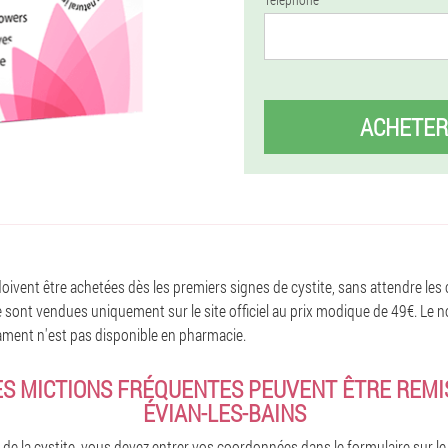
ACHETER
oivent être achetées dès les premiers signes de cystite, sans attendre les
 sont vendues uniquement sur le site officiel au prix modique de 49€. Le n
cament n'est pas disponible en pharmacie.
ES MICTIONS FRÉQUENTES PEUVENT ÊTRE REMIS
ÉVIAN-LES-BAINS
de la cystite, vous devez entrer vos coordonnées dans le formulaire sur le