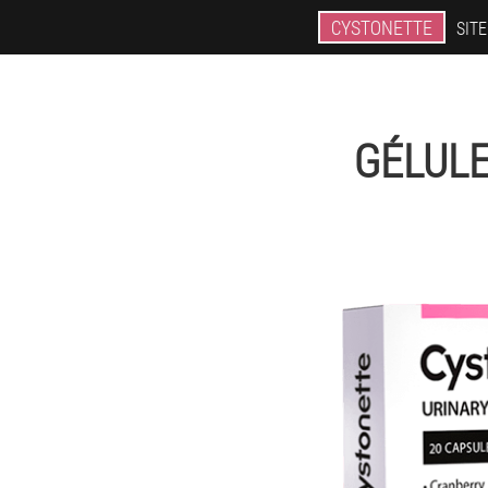
CYSTONETTE
SITE
GÉLULE