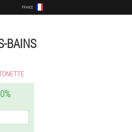
FRANCE
S-BAINS
TONETTE
50%