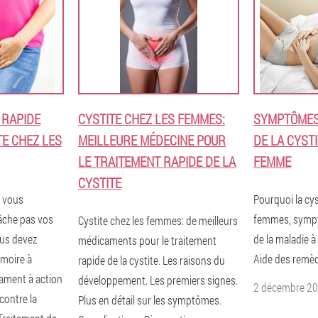
 RAPIDE
CYSTITE CHEZ LES FEMMES:
SYMPTÔMES
TE CHEZ LES
MEILLEURE MÉDECINE POUR
DE LA CYST
LE TRAITEMENT RAPIDE DE LA
FEMME
CYSTITE
e vous
Pourquoi la cys
âche pas vos
femmes, sympt
Cystite chez les femmes: de meilleurs
ous devez
de la maladie à
médicaments pour le traitement
rmoire à
Aide des remèd
rapide de la cystite. Les raisons du
ament à action
développement. Les premiers signes.
2 décembre 2
contre la
Plus en détail sur les symptômes.