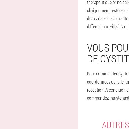
thérapeutique principal
cliniquement testées et 
des causes de la cystite.
diffère d'une ville à l'aut
VOUS POU
DE CYSTIT
Pour commander Cystonett
coordonnées dans le for
réception. A condition 
commandez maintenant à
AUTRES