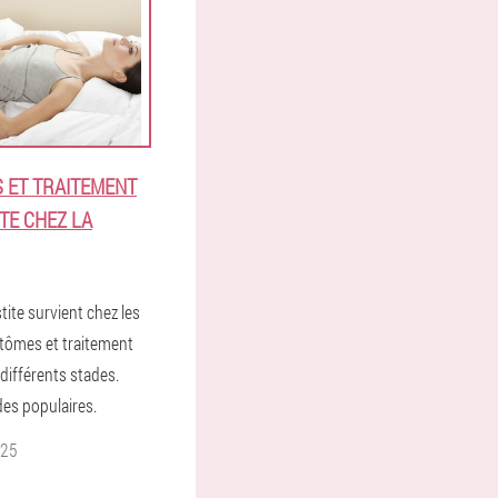
 ET TRAITEMENT
ITE CHEZ LA
tite survient chez les
ômes et traitement
 différents stades.
es populaires.
025