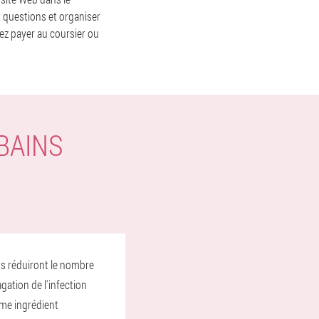
 questions et organiser
rez payer au coursier ou
BAINS
ins réduiront le nombre
gation de l'infection
me ingrédient