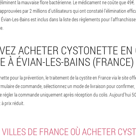
 éliminent la mauvaise flore bactérienne. Le médicament ne coûte que 49€. 
approuvées par 2 millions d'utilisateurs qui ont constaté l'élimination ef
 Évian-Les-Bains est inclus dans la liste des règlements pour l'affranchissem
re.
VEZ ACHETER CYSTONETTE EN
E À ÉVIAN-LES-BAINS (FRANCE) 
e pour la prévention, le traitement de la cystite en France via le site offi
mulaire de commande, sélectionnez un mode de livraison pour confirmer, 
de régler la commande uniquement après réception du colis. Aujourd'hui 5
 prix réduit.
 VILLES DE FRANCE OÙ ACHETER CYS