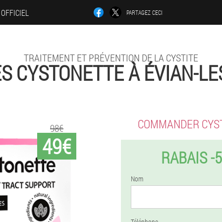
 OFFICIEL
PARTAGEZ CECI
TRAITEMENT ET PRÉVENTION DE LA CYSTITE
S CYSTONETTE À ÉVIAN-LE
COMMANDER CYS
98€
49€
RABAIS -
Nom
Téléphone