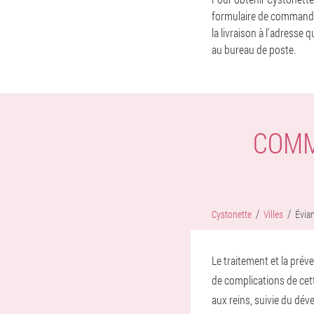
formulaire de commande,
la livraison à l'adresse
au bureau de poste.
COMM
Cystonette
Villes
Évia
Le traitement et la prév
de complications de cett
aux reins, suivie du dé