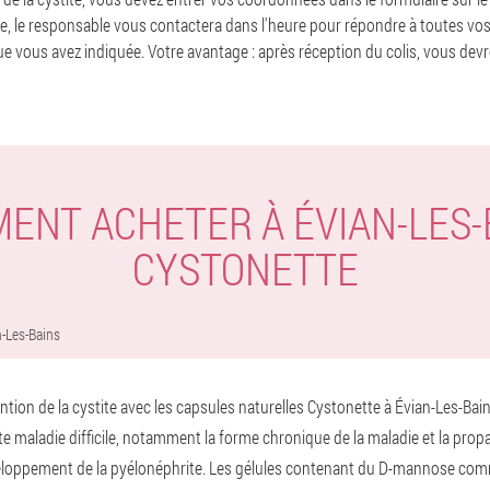
 le responsable vous contactera dans l'heure pour répondre à toutes vos
 que vous avez indiquée. Votre avantage : après réception du colis, vous dev
ENT ACHETER À ÉVIAN-LES-
CYSTONETTE
n-Les-Bains
ention de la cystite avec les capsules naturelles Cystonette à Évian-Les-Ba
e maladie difficile, notamment la forme chronique de la maladie et la propa
veloppement de la pyélonéphrite. Les gélules contenant du D-mannose com