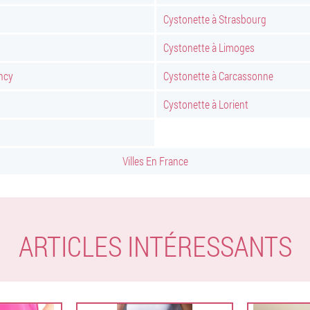
Cystonette à Strasbourg
Cystonette à Limoges
ncy
Cystonette à Carcassonne
Cystonette à Lorient
Villes En France
ARTICLES INTÉRESSANTS